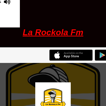
%
La Rockola Fm